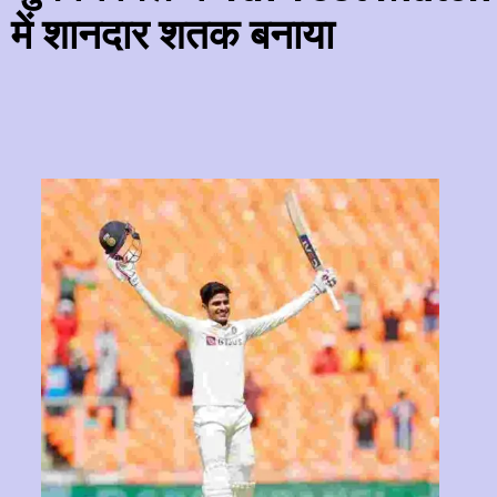
में शानदार शतक बनाया