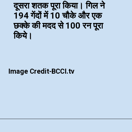
दूसरा शतक पूरा किया। गिल ने
194 गेंदों में 10 चौके और एक
छक्‍के की मदद से 100 रन पूरा
किये।
Image Credit-BCCI.tv