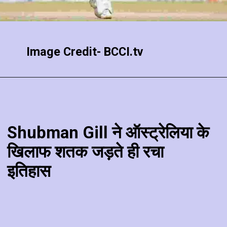
Image Credit- BCCI.tv
Shubman Gill ने ऑस्‍ट्रेलिया के
खिलाफ शतक जड़ते ही रचा
इतिहास