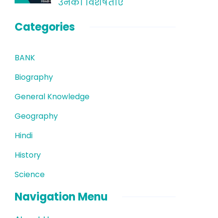
उनकी विशेषताएं
Categories
BANK
Biography
General Knowledge
Geography
Hindi
History
Science
Navigation Menu