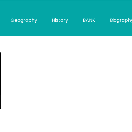
Geography
History
BANK
Biograph