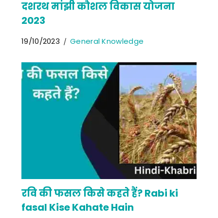
दशरथ मांझी कौशल विकास योजना
2023
19/10/2023
General Knowledge
रवि की फसल किसे कहते हैं? Rabi ki
fasal Kise Kahate Hain