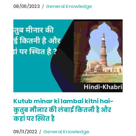
08/06/2023
General Knowledge
Kutub minar ki lambai kitni hai-
कुतुब मीनार की लंबाई कितनी है और
कहां पर स्थित है
09/11/2022
General Knowledge