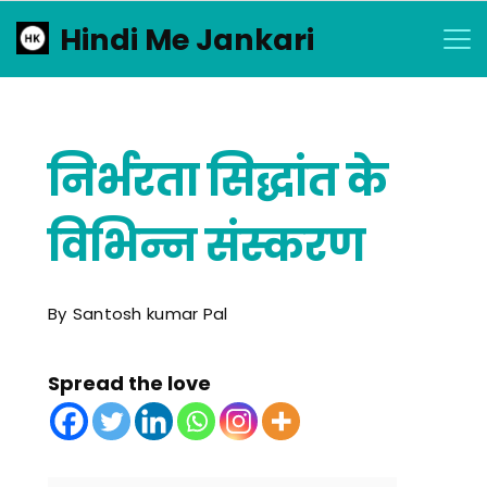
Skip
Hindi Me Jankari
to
content
निर्भरता सिद्धांत के
विभिन्न संस्करण
By
Santosh kumar Pal
Spread the love