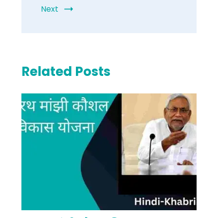
Next
Related Posts