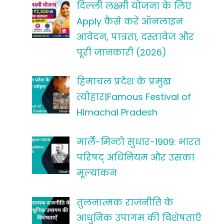
दिल्ली लक्ष्मी योजना के लिए
Apply कैसे करें ऑनलाइन
आवेदन, पात्रता, दस्तावेज और
पूरी जानकारी (2026)
हिमाचल प्रदेश के प्रमुख
त्योहार|Famous Festival of
Himachal Pradesh
मार्ले-मिन्टो सुधार-1909: भारत
परिषद् अधिनियम और उसका
मूल्यांकन
तुलनात्मक राजनीति के
आधुनिक उपागम की विशेषताएँ