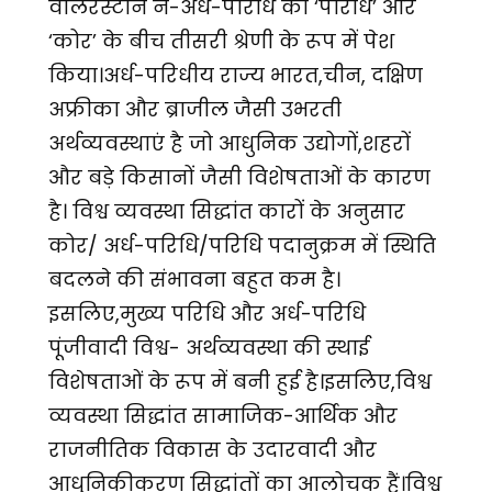
वालरस्टीन ने-अर्ध-परिधि को ‘परिधि’ और
‘कोर’ के बीच तीसरी श्रेणी के रूप में पेश
किया।अर्ध-परिधीय राज्य भारत,चीन, दक्षिण
अफ्रीका और ब्राजील जैसी उभरती
अर्थव्यवस्थाएं है जो आधुनिक उद्योगों,शहरों
और बड़े किसानों जैसी विशेषताओं के कारण
है। विश्व व्यवस्था सिद्धांत कारों के अनुसार
कोर/ अर्ध-परिधि/परिधि पदानुक्रम में स्थिति
बदलने की संभावना बहुत कम है।
इसलिए,मुख्य परिधि और अर्ध-परिधि
पूंजीवादी विश्व- अर्थव्यवस्था की स्थाई
विशेषताओं के रूप में बनी हुई है।इसलिए,विश्व
व्यवस्था सिद्धांत सामाजिक-आर्थिक और
राजनीतिक विकास के उदारवादी और
आधुनिकीकरण सिद्धांतों का आलोचक हैं।विश्व