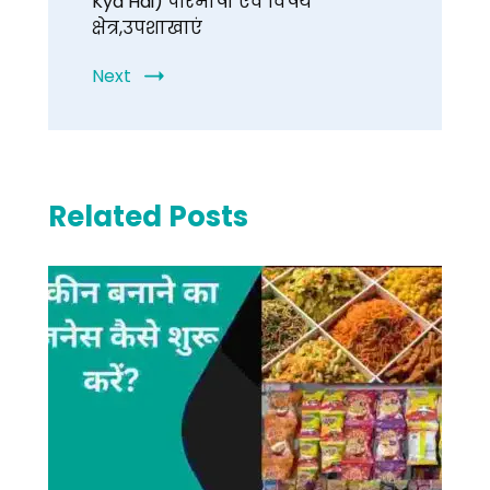
Kya Hai) परिभाषा एवं विषय
क्षेत्र,उपशाखाएं
Next
Related Posts