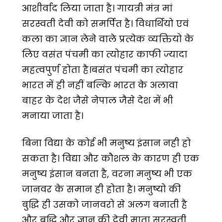
आशीर्वाद लिया जाता है। गायत्री मंत्र मां
सरस्वती देवी को समर्पित है। विधार्थियो एवं
कला का ज्ञान लेने वाले प्रत्येक व्यक्तियो के
लिए वसंत पंचमी का त्योहार काफी ज्यादा
महत्वपुर्ण होता है।बसंत पंचमी का त्योहार
भारत में ही नहीं बल्कि भारत के अलावा
बाहर के देश जैसे नेपाल जैसे देश में भी
मनाया जाता है।
बिना विद्या के कोई भी मनुष्य इंसान नही हो
सकता है। विद्या और कौशल के कारण ही एक
मनुष्य इंसान बनता है, वरना मनुष्य भी एक
जानवर के समान ही होता है। मनुष्यो की
बुद्धि ही उसको जानवरो से अलग बनाती है
और बुद्धि और ज्ञान की देवी माता सरस्वती