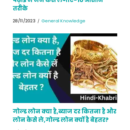
तरीके
28/11/2023
General Knowledge
गोल्ड लोन क्या है,ब्याज दर कितना है और
लोन कैसे ले,गोल्ड लोन क्यों है बेहतर?