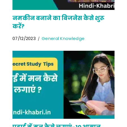
नमकीन बनाने का बिजनेस कैसे शुरू
करें?
07/12/2023
General Knowledge
पढ़ाई में मन कैसे लगाएं-10 आसान