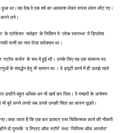
पड़ा हुआ था।यह देख वे एक वर्ष का अवकाश लेकर वापस लंदन लौट गए।
्य करने लगे।
े प्रोफेसर ‘क्लेइन’ के निर्देशन मे ‘लोक स्वास्थ्य’ में डिप्लोमा
उनकी पत्नी का नाम रोजा ब्लोक्सम था।
ि ‘स्टॉफ सर्जन’ के रूप में हुई थी। उनके लिए यह एक सामान्य पद
ाणुओं के संवर्द्धन हेतु भी सामान था । वे ड्यूटी कार्य में ही उलझे रहते
स पर उन्होंने बहुत अधिक धन भी खर्च कर दिया। वे मच्छरों के अन्वेषण
थी भी बुरे लगने लगते जब उनसे उनकी चिंता का कारण पूछते।
ग आ गए।कहा जाता है कि एक बार डाक्टर रास चिकित्सक कार्य की नौकरी
ंने दो पुस्तकें ‘द स्प्रिट ऑफ स्टॉर्म’ तथा ‘रिवील्स ऑफ आरसेरा’