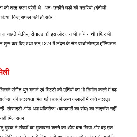
की तरह कला प्रेमी थे।अतः उन्होंने घड़ी की गरारियो (दंतीली
 किया, किंतु सफल नहीं हो सके।
 बनाना चाहते थे,किंतु रोनाल्ड की इस ओर जरा भी रुचि न थी।फिर भी
न शुरू कर दिए तथा सन् 1874 में लंदन के सेंट वार्थोलोम्यूज हॉस्पिटल
मिली
िखने,संगीत धुन बनाने एवं मिट्टी की मूर्तियों का भी निर्माण करने में बढ़
सर्जन्स’ की सदस्यता मिल गई।उनकी अन्य कलाओं में रुचि बदस्तूर
न्हें ‘सोसाइटी ऑफ अपाथकिरीज’ (दवाकारों का संघ) का लाइसेंस नहीं
ी नहीं मिल सका।
ु युवक ने संघर्षों का मुकाबला करने का ध्येय बना लिया और वह एक
चिकित्सक के रूप में नियुक्त हो गए। यह जलपोत लंदन से न्यूयॉर्क