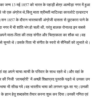
ा जन्म 13 मई 1857 को भारत के पहाड़ी क्षेत्र अल्मोड़ा नगर में हुआ
े जो एक अंग्रेज थे,किंतु माता श्रीमती माटिल्डा कारलोटे एल्डरटन
े।सन 1857 के दौरान भारतवासी अंग्रेजी दासता से छुटकारा पाने के
़ा नगर में भी शांति भंग हो चली थी, परंतु बालक रोनाल्ड इन सबसे
ो अपने माता-पिता की तरह संगीत और चित्रकला का शौक था।वह
 सुनते थे।उसके पिता भी संगीत के स्वरो से सैनिकों को लुभाते थे।
।वहां वह अपने चाचा-चाची के परिवार के साथ रहते थे।और वहां के
 की निजी ‘लायब्रेरी’ में अच्छी शिक्षाप्रद पुस्तकें पढ़ते थे उनका उन
 की भाषा भी सीख गये।वह भारतीय भाषा को लगभग भूल-सा गए।उनकी
्ञान के ज्ञान हेतु शब्दकोश तैयार करना शुरू कर दिया।उनकी गणित एवं