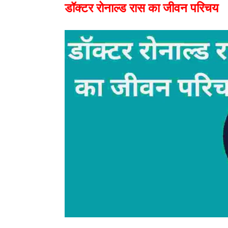
डॉक्टर रोनाल्ड रास का जीवन परिचय