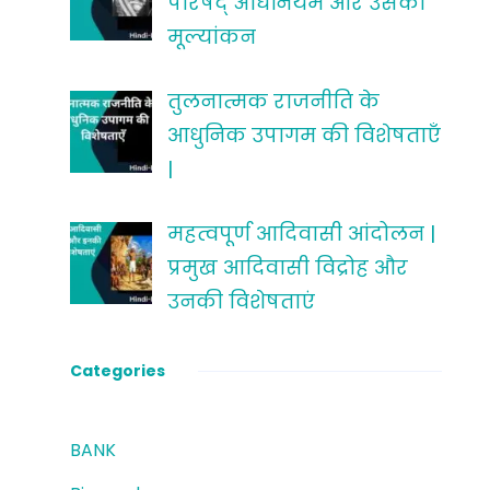
परिषद् अधिनियम और उसका
मूल्यांकन
तुलनात्मक राजनीति के
आधुनिक उपागम की विशेषताएँ
|
महत्वपूर्ण आदिवासी आंदोलन |
प्रमुख आदिवासी विद्रोह और
उनकी विशेषताएं
Categories
BANK