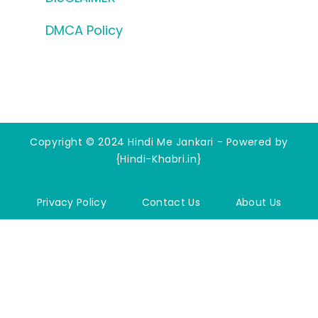
DMCA Policy
Copyright © 2024 Hindi Me Jankari - Powered by
{Hindi-Khabri.in}
Privacy Policy
Contact Us
About Us