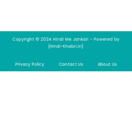
Copyright © 2024 Hindi Me Jankari - Powered by
{Hindi-Khabri.in}
Privacy Policy
Contact Us
About Us