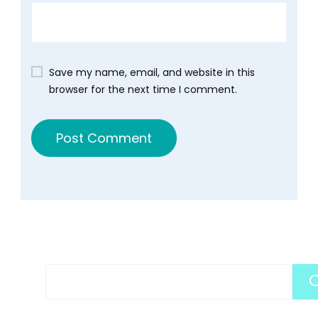
Save my name, email, and website in this
browser for the next time I comment.