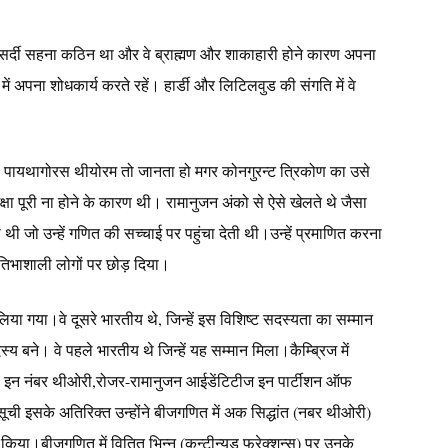
 सर्दी सहना कठिन था और वे ब्राह्मण और शाकाहारी होने कारण अपना
ें अपना शोधकार्य करते रहें। हार्डी और लिटिलवुड की संगति में वे
जो पायथागोरस थीयोरम तो जानता हो मगर कोनगुरन्ट त्रिकोण का उसे
 पूरी ना होने के कारण थी। रामानुजन अंको से ऐसे खेलते थे जैसा
 थी जो उन्हें गणित की सच्चाई पर पहुंचा देती थी।उन्हें प्रमाणित करना
प्रतिभाशाली लोगों पर छोड़ दिया।
ा गया।वे दूसरे भारतीय थे, जिन्हें इस विशिष्ट सदस्यता का सम्मान
्य बने। वे पहले भारतीय थे जिन्हें यह सम्मान मिला।कैम्ब्रिज में
ड इन नंबर थीओरी,रोजर-रामानुजन आईडेंटिटीज इन पार्टीशन ऑफ
ी सूची इसके अतिरिक्त उन्होंने बीजगणित में अक सिद्धांत (नबर थीओरी)
बीजगणित में वितित भिन्न (कन्टीन्यूड फ्रेक्शन्स) पर उनके