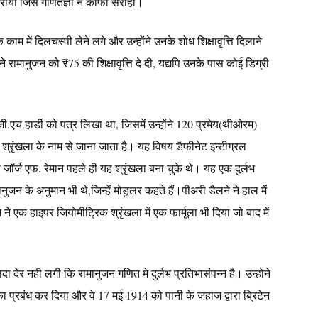
ाया जिसे गणितज्ञों ने काफी सराहा।
ाम में दिलचस्पी लेने लगे और उन्होंने उनके शोध शिक्षावृत्ति दिलाने
ामानुजन को ₹75 की शिक्षावृत्ति दे दी, यद्यपि उनके पास कोई डिग्री
 जी.एच.हार्डी को पत्र लिखा था, जिसमें उन्होंने 120 प्रमेय(थीओरम)
मान श्रृंखला के नाम से जाना जाता है। यह विषय डैफीनेट इन्टीग्रल
 जॉर्ज एफ. रेमान पहले ही यह श्रृंखला बना चुके थे। यह एक दुर्लभ
ानुजन के अनुमान भी थे,जिन्हें मोडुलर कहते हैं।पीअरी डैलने ने हाल में
 एक हाइपर जियोमीट्रिक श्रृंखला में एक फार्मूला भी दिया जो बाद में
ा देर नही लगी कि रामानुजन गणित मे दुर्लभ प्रतिभासंपन्न है। उन्होने
 प्रबंध कर दिया और वे 17 मई 1914 को पानी के जहाज द्वारा ब्रिटेन