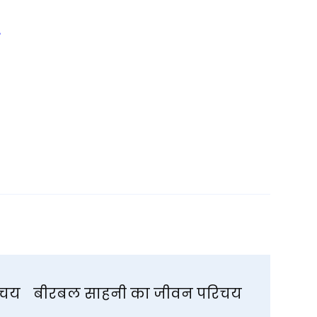
िचय
बीरबल साहनी का जीवन परिचय