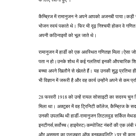
कैम्ब्रिज में रामानुजन ने अपने आपको अजनबी पाया।कड़ी
भोजन स्वयं पकाते थे। फिर भी दृढ़ निश्चयी होकर वे गणित म
अपनी कठिनाइयों को भूल जाते थे।
रामानुजन में हार्डी को एक अवस्थित गणितज्ञ मिला।ऐसा 
पता न हो।उनके शोथ में कई गलतियां इनकी औपचारिक शिक्षा
बच्चा अपने खिलौने से खेलते हैं। यह उनकी शुद्ध प्रतिभा ही
भी विज्ञान में जरूरी है और वह कार्य उन्होंने अपने से कम 
28 फरवरी 1918 को उन्हें रायल सोसाइटी का सदस्य चुन लिय
मिला था। अक्टूबर में वह ट्रिनिटी कॉलेज, कैम्ब्रिज के सदस
उनकी उपलब्धि थी हार्डी-रामानुजन लिटलवुड सर्किल मेथ
इनटीगर्स,सर्वोच्च ( हाइयेस्ट) कम्पोजिट नंबरों की एक लंब
और असमता का एलजबरा ऑफ इनइकवलिटि ) पर भी काम किया।