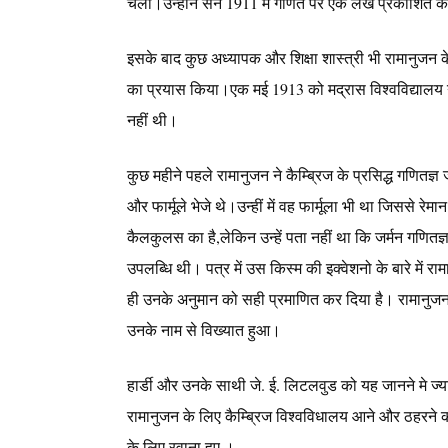
चला।उन्होंने सन 1911 में गणित पर एक लेख प्रकाशित कर
इसके बाद कुछ अध्यापक और शिक्षा शास्त्री भी रामानुजन के क
का प्रयास किया।एक मई 1913 को मद्रास विश्वविद्यालय ने र
नहीं थी।
कुछ महीने पहले रामानुजन ने कैम्ब्रिज के प्रसिद्ध गणितज्ञ
और फार्मूले भेजे थे।उन्हीं में वह फार्मूला भी था जिससे रे
कैलकुलस का है,लेकिन उन्हें पता नहीं था कि जर्मन गणितज्ञ
उपलब्धि थी। पत्र में उस किस्म की इक्वेशनो के बारे में राम
ही उनके अनुमान को सही प्रमाणित कर दिया है। रामानुजन ने
उनके नाम से विख्यात हुआ।
हार्डी और उनके साथी जे. ई. लिटलवुड को यह जानने मे ज्याद
रामानुजन के लिए कैम्ब्रिज विश्वविधालय आने और ठहरने का
के लिए रवाना हुए ।