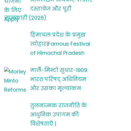
दस्तावेज और पूरी
जानकारी (2026)
हिमाचल प्रदेश के प्रमुख
त्योहार|Famous Festival
of Himachal Pradesh
मार्ले-मिन्टो सुधार-1909:
भारत परिषद् अधिनियम
और उसका मूल्यांकन
तुलनात्मक राजनीति के
आधुनिक उपागम की
विशेषताएँ |